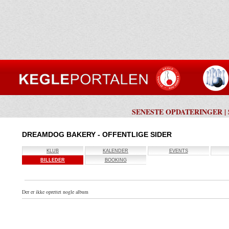
SENESTE OPDATERINGER
|
DREAMDOG BAKERY - OFFENTLIGE SIDER
KLUB
KALENDER
EVENTS
BILLEDER
BOOKING
Der er ikke oprettet nogle album