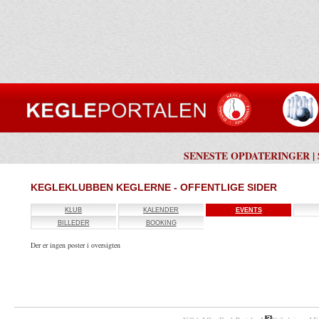
SENESTE OPDATERINGER
|
KEGLEKLUBBEN KEGLERNE - OFFENTLIGE SIDER
KLUB
KALENDER
EVENTS
BILLEDER
BOOKING
Der er ingen poster i oversigten