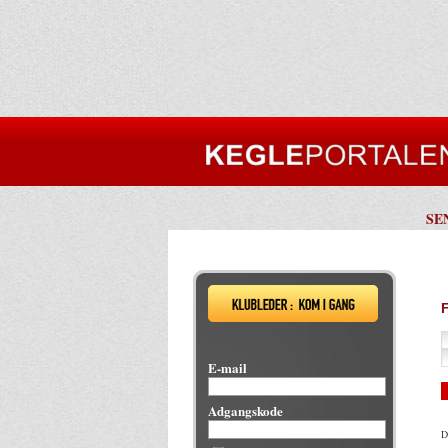
SE
E-mail
Adgangskode
D