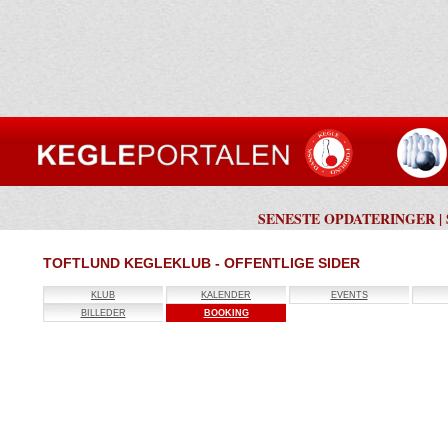
SENESTE OPDATERINGER
|
TOFTLUND KEGLEKLUB - OFFENTLIGE SIDER
KLUB
KALENDER
EVENTS
BILLEDER
BOOKING