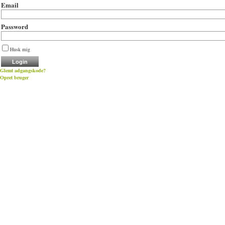
Email
Password
Husk mig
Glemt adgangskode?
Opret bruger