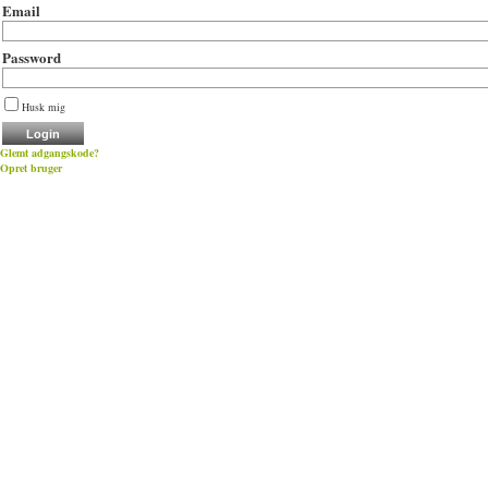
Email
Password
Husk mig
Glemt adgangskode?
Opret bruger